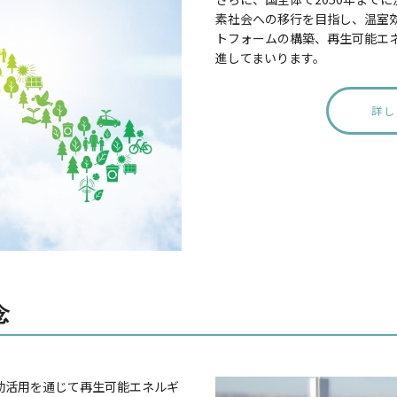
素社会への移行を目指し、温室
トフォームの構築、再生可能エ
進してまいります。
詳し
念
効活用を通じて再生可能エネルギ