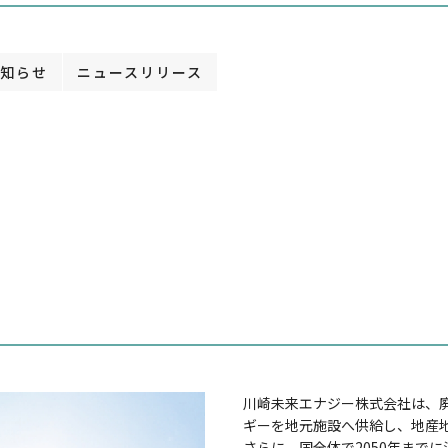
知らせ
ニュースリリース
%title%]
川崎未来エナジー株式会社は、
ギーを地元施設へ供給し、地産
さらに、国全体で2050年まで