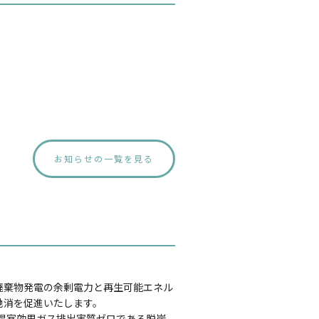
お知らせの一覧を見る
廃棄物発電の余剰電力と再生可能エネル
地消を促進いたします。
に温室効果ガス排出実質ゼロである脱炭