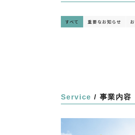
すべて
重要なお知らせ
お
[
Service
/ 事業内容