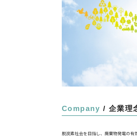
Company
/ 企業理
脱炭素社会を目指し、廃棄物発電の有